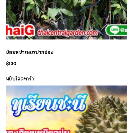
น้อยหน่าเพชรปากช่อง
฿
130
หยิบใส่ตะกร้า