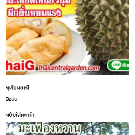
ทุเรียนชะนี
฿
200
หยิบใส่ตะกร้า