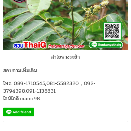
ลำไยพวงระย้า
สอบถามเพิ่มเติม
โทร. 089-1710545,081-5582320 , 092-
3794398,091-1138831
ไลน์ไอดี:mano98