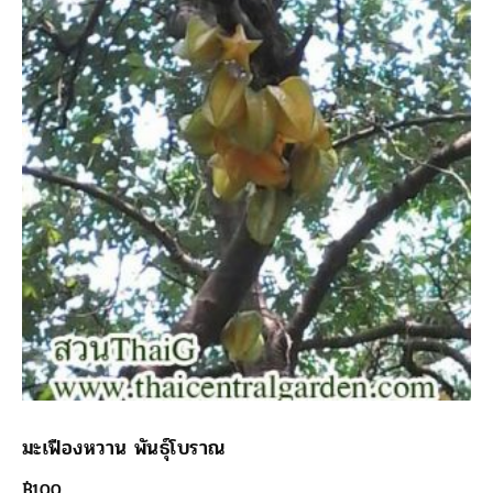
มะเฟืองหวาน พันธุ์โบราณ
฿
100