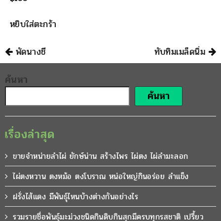
หยิบใส่ตะกร้า
นำทาง
พัดนางชี
ทับทิมเมล็ดนิ่ม
ค้นหา
ค้นหา
เรื่องล่าสุด
ขายจำหน่ายลำไผ่ ยักษ์น่าน สร้างไพร ไผ่ตง ไผ่ลำมะลอก
ไผ่ตงหวาน ตงหม้อ ตงโบราณ หน่อใหญ่กินอร่อย ลำแข็ง
ฝรั่งไส้แดง มีพันธุ์ไหนบ้างต่างกันอย่างไร
รวมรายชื่อพันธุ์มะม่วงชนิดกินดิบกินสุกมีครบทุกรสชาติ เปรี้ยว