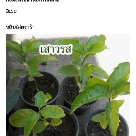
฿
150
หยิบใส่ตะกร้า