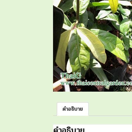
คำอธิบาย
คำอธิบาย