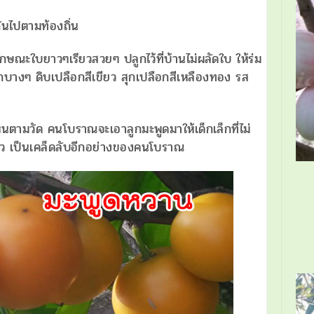
กันไปตามท้องถิ่น
ษณะใบยาวๆเรียวสวยๆ ปลูกไว้ที่บ้านไม่ผลัดใบ ให้ร่ม
กบางๆ ดิบเปลือกสีเขียว สุกเปลือกสีเหลืองทอง รส
็นตามวัด คนโบราณจะเอาลูกมะพูดมาให้เด็กเล็กที่ไม่
เร็ว เป็นเคล็ดลับอีกอย่างของคนโบราณ