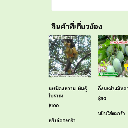
สินค้าที่เกี่ยวข้อง
มะเฟืองหวาน พันธุ์
กิ่งมะม่วงมัน
โบราณ
฿
90
฿
100
หยิบใส่ตะกร้า
หยิบใส่ตะกร้า