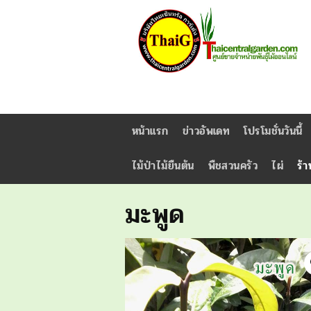
หน้าแรก
ข่าวอัพเดท
โปรโมชั่นวันนี้
ไม้ป่าไม้ยืนต้น
พืชสวนครัว
ไผ่
ร้า
มะพูด