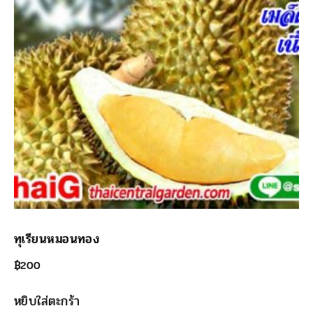
ทุเรียนหมอนทอง
฿
200
หยิบใส่ตะกร้า