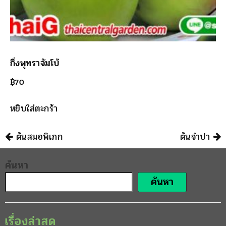
กิ่งพุทราจัมโบ้
฿
70
หยิบใส่ตะกร้า
นำทาง
ต้นสมอพิเภก
ต้นจำปา
ค้นหา
ค้นหา
เรื่องล่าสุด