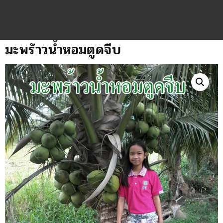
มะพร้าวน้ำหอมตูดจีบ