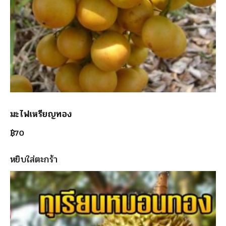
มะไฟเหรียญทอง
฿
70
หยิบใส่ตะกร้า