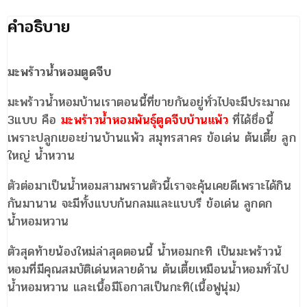
คำอธิบาย
มะพร้าวน้ำหอมตูดจีบ
มะพร้าวน้ำหอมบ้านเราตอนนี้ที่ขายกันอยู่ทั่วไปจะมีประมาณ
3แบบ คือ
มะพร้าวน้ำหอมพันธุ์ตูดจีบบ้านแพ้ว
ที่ได้ชื่อนี้
เพราะปลูกเยอะย่านบ้านแพ้ว สมุทรสาคร ข้อเด่น ต้นเตี้ย ลูก
ใหญ่ น้ำหวาน
ตัวต่อมาเป็นน้ำหอมสามพรานตัวนี้เราจะคุ้นเคยดีเพราะได้กิน
กันมานาน จะมีทั้งแบบก้นกลมและแบบรี ข้อเด่น ลูกดก
น้ำหอมหวาน
ตัวสุดท้ายน้องใหม่ล่าสุดตอนนี้ น้ำหอมกะทิ เป็นมะพร้าวน้
หอมที่มีคุณสมบัติเด่นหลายด้าน ต้นเตี้ยเหมือนน้ำหอมทั่วไป
น้ำหอมหวาน และเนื้อมีโอกาสเป็นกะทิ(เนื้อฟูนุ่ม)