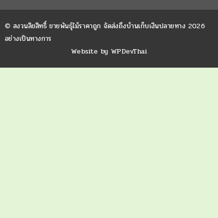
© สงวนลิขสิทธิ์ ขายพันธุ์ไม้ราคาถูก จัดส่งถึงบ้านเก็บเงินปลายทาง 2026
อย่างเป็นทางการ
Website by
WPDevThai