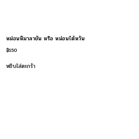
หม่อนหิมาลายัน หรือ หม่อนไต้หวัน
฿
150
หยิบใส่ตะกร้า