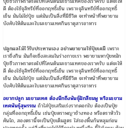
ปุ๋ยชีวภาพราดรดไปที่โคนต้นมะขามเทศของเราครับ แต่จะให้
ดี ต้องใช้จุลิทรีย์ที่ออกฤทธิ์เย็น เพราะจุลินทรีย์ที่ออกฤทธิ์
เย็น มันไม่ไช่ปุ๋ย แต่มันเป็นสิ่งที่มีชีวิต จะทำหน้าที่พยายาม
บังคับให้ต้นและใบมะขามเทศกินธาตุสารอาหาร
ปลูกผลไม้ไว้รับประทานเอง อย่าพยายามใช้ปุ๋ยเคมี
เพราะ
เรายิ่งกิน มันก็จะยิ่งสะสมในร่างกายเรา พยายามหาปุ๋ยหมัก
ปุ๋ยชีวภาพราดรดไปที่โคนต้นมะขามเทศของเราครับ แต่จะให้
ดี ต้องใช้จุลิทรีย์ที่ออกฤทธิ์เย็น เพราะจุลินทรีย์ที่ออกฤทธิ์
เย็น มันไม่ไช่ปุ๋ย แต่มันเป็นสิ่งที่มีชีวิต จะทำหน้าที่พยายาม
บังคับให้ต้นและใบมะขามเทศกินธาตุสารอาหาร
อยากปลูก มะขามเทศ ต้องนึกถึงพันธุ์ฝักสีชมพู หรือมะขาม
เทศพันธุ์สุพรรณ
ถ้าใส่ปุ๋ยเสริมเร่งรากดอกใบ ต้องเป็นปุ๋ย
กลุ่มที่ออกฤทธิ์เย็น เช่นปุ๋ยตราพญาช้างทอง หรือตราหัววัว
คันไถ, สองตรานี้จะเป็นปุ๋ยเต็มสูตร ใส่รองพื้นก้นหลุมก่อน