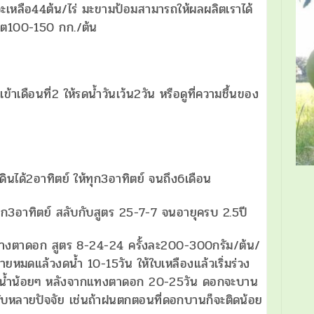
งกจะเหลือ44ต้น/ไร่ มะขามป้อมสามารถให้ผลผลิตเราได้
ผลิต100-150 กก./ต้น
เข้าเดือนที่2 ให้รดน้ำวันเว้น2วัน หรือดูที่ความชื้นของ
ดินได้2อาทิตย์ ให้ทุก3อาทิตย์ จนถึง6เดือน
้ทุก3อาทิตย์ สลับกับสูตร 25-7-7 จนอายุครบ 2.5ปี
ร้างตาดอก สูตร 8-24-24 ครั้งละ200-300กรัม/ต้น/
ละลายหมดแล้วงดน้ำ 10-15วัน ให้ใบเหลืองแล้วเริ่มร่วง
ให้น้ำน้อยๆ หลังจากแทงตาดอก 20-25วัน ดอกจะบาน
ู่กับหลายปัจจัย เช่นถ้าฝนตกตอนที่ดอกบานก็จะติดน้อย