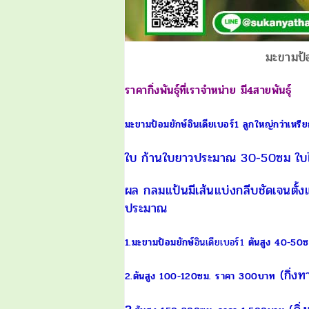
มะขามป้อ
ราคากิ่งพันธุ์ที่เราจำหน่าย
มี4สายพันธุ์
มะขามป้อมยักษ์อินเดียเบอร์1 ลูกใหญ่กว่าเหร
ใบ ก้านใบยาวประมาณ 30-50ซม ใบไม่
ผล กลมแป้นมีเส้นแบ่งกลีบชัดเจนตั้ง
ประมาณ
1.มะขามป้อมยักษ์
อินเดียเบอร์1
ต้นสูง 40-50
(กิ่งท
2.ต้นสูง 100-120ซม. ราคา 300บาท