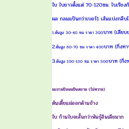
ใบ ใบยาวตั้งแต่ 70-120ซม.
ใบเรียงก
ผล กลมแป้นกว่าเบอร์1 เส้นแบ่งกลีบไม
บาท (เสียบ
1.ต้นสูง 30-40 ซม ราคา 300
2.
บาท (กิ่งทา
ต้นสูง 60-70 ซม ราคา 400
3.
บาท (กิ่ง
ต้นสูง 100-130 ซม ราคา 500
มะขามป้อมแป้นสยาม (ไม่ทวาย)
ต้นเตี้ยแผ่ออกด้านข้าง
ใบ ก้านใบจะสั้นกว่าพันธุ์อินเดียมาก