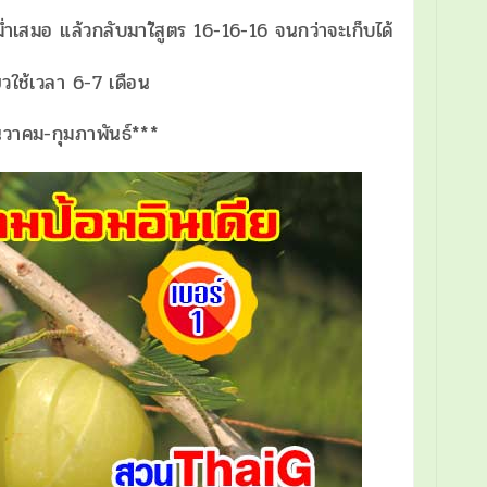
เสม่ำเสมอ แล้วกลับมาใ้สูตร 16-16-16 จนกว่าจะเก็บได้
่ยวใช้เวลา 6-7 เดือน
นวาคม-กุมภาพันธ์***