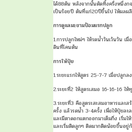
ได้88ต้น หลังจากนั้นตัดทิ้งครึ่งหนึ่
เป็นร้อยปี ต้นที่แก่20ปีขึ้นไป ให้ผล
การดูแลมะขามป้อมแรกปลูก
1.การปลูกใหม่ๆ ให้รดน้ำวันเว้นวัน เมื่อ
ดินที่โคนต้น
การให้ปุ๋ย
1.ระยะแรกให้สูตร 25-7-7 เมื่อปลูกลง
2.ระยะที่2 ให้สูตรเสมอ 16-16-16 ให
3.ระยะที่3 คือสูตระสะสมอาหารและส
ครั้ง แล้วรดน้ำ 3-4ครั้ง เพื่อให้ปุ๋ย
และมีตาดอกแตกออกมาเต็มกิ่ง เริ่ม
และเริ่มติดลูกๆ ติดมากติดน้อยขึ้นอย