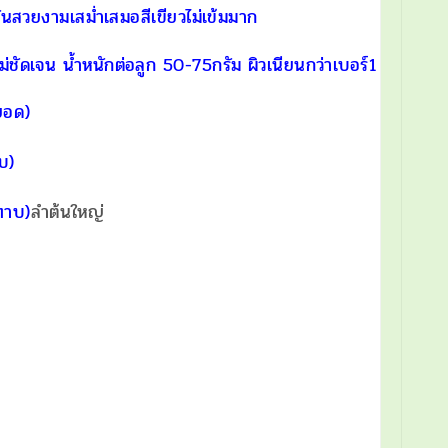
ันสวยงามเสม่ำเสมอสีเขียวไม่เข้มมาก
่ชัดเจน น้ำหนักต่อลูก 50-75กรัม ผิวเนียนกว่าเบอร์1
ยอด)
บ)
ทาบ)
ลำต้นใหญ่