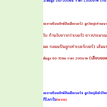
3.
(กิ่
ต้นสูง 150-200ซม. ราคา 1,500บาท
มะขามป้อมยักษ์อินเดีย
เบอร์2 ลูกใหญ่เท่ามะน
ใบ ก้านใบยาวกว่าเบอร์1 ยาวประมาณ 
ผล กลมแป้นลูกเท่าเบอร์เบอร์1
เส้นแ
(เสียบยอ
ต้นสูง 60-70ซม ราคา 200บาท
มะขามป้อมยักษ์อินเดีย
เบอร์4 ลูกใหญ่จัมโบ้ให
กิโลกรัม
(ทวาย)