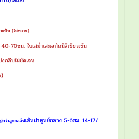
งทาบ)ใส่เข่ง
าวแป้น (ไม่ทวาย)
40-70ซม. ใบเสม่ำเสมอกันมีสีเขียวเข้ม
บ่งกลีบไม่ชัดเจน
ด)
เส้นผ่าศูนย์กลาง 5-6ซม. 14-17/
ญ่กว่าลูกกอล์ฟ