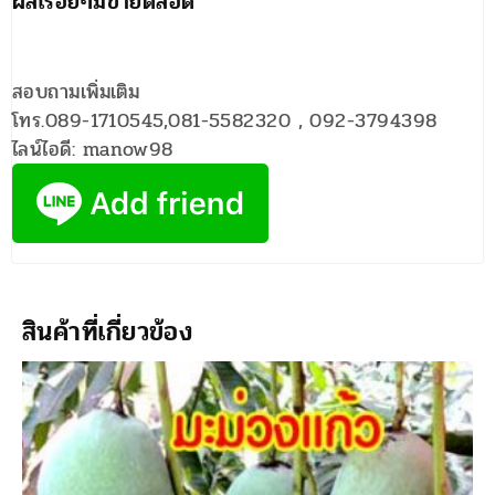
ผลเรื่อยๆมีขายตลอด
สอบถามเพิ่มเติม
โทร.089-1710545,081-5582320 , 092-3794398
ไลน์ไอดี: manow98
สินค้าที่เกี่ยวข้อง