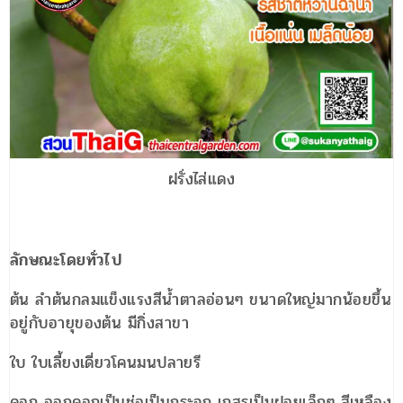
ฝรั่งไส่แดง
ลักษณะโดยทั่วไป
ต้น ลำต้นกลมแข็งแรงสีน้ำตาลอ่อนๆ ขนาดใหญ่มากน้อยขึ้น
อยู่กับอายุของต้น มีกิ่งสาขา
ใบ ใบเลี้ยงเดี่ยวโคนมนปลายรี
ดอก ออกดอกเป็นช่อเป็นกระจุก เกสรเป็นฝอยเล็กๆ สีเหลือง