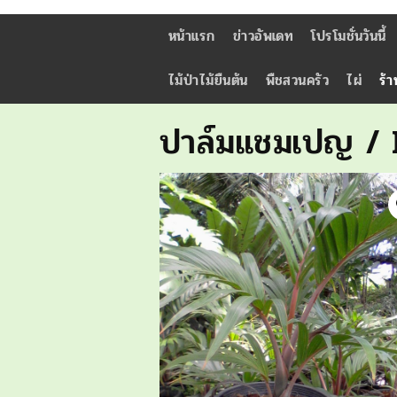
หน้าแรก
ข่าวอัพเดท
โปรโมชั่นวันนี้
ไม้ป่าไม้ยืนต้น
พืชสวนครัว
ไผ่
ร้า
ปาล์มแชมเปญ / 