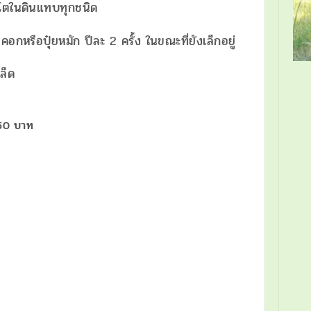
นแทบทุกชนิด
มัก ปีละ 2 ครั้ง ในขณะที่ยังเล็กอยู่
ล็ด
 250 บาท