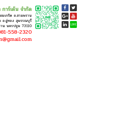
 การ์เด้น จำกัด
หอมเกร็ด อ.สามพราน
อ.อู่ทอง สุพรรณบุรี
LINE
ราน นครปฐม 73110
81-558-2320
en@gmail.com