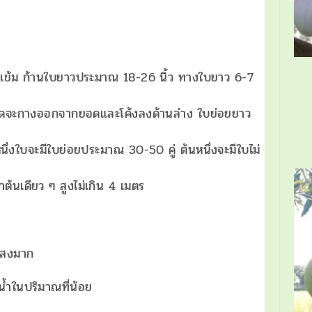
เข้ม ก้านใบยาวประมาณ 18-26 นิ้ว ทางใบยาว 6-7
มดจะกางออกจากยอดและโค้งลงด้านล่าง ใบย่อยยาว
ึ่งใบจะมีใบย่อยประมาณ 30-50 คู่ ต้นหนึ่งจะมีใบไม่
ต้นเดียว ๆ สูงไม่เกิน 4 เมตร
มาก
มาณที่น้อย