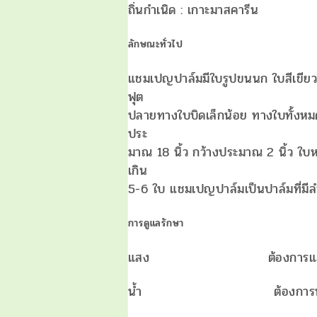
ถิ่นกำเนิด : เกาะมาสคารีน
ลักษณะทั่วไป
แชมเปญปาล์มมีใบรูปขนนก ใบสีเขียว
ฟุต
ปลายทางใบบิดเล็กน้อย ทางใบทั้งห
ประ
มาณ 18 นิ้ว กว้างประมาณ 2 นิ้ว ใบหน
เกิน
5-6 ใบ แชมเปญปาล์มเป็นปาล์มที่มีลำ
การดูแลรักษา
แสง ต้องการแสง
น้ำ ต้องการน้ำในปริ