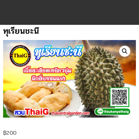
ทุเรียนชะนี
฿
200