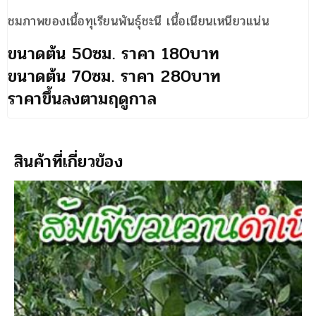
ชมภาพของเนื้อทุเรียนพันธุ์ชะนี เนื้อเนียนเหนียวแน่น
ขนาดต้น 50ซม. ราคา 180บาท
ขนาดต้น 70ซม. ราคา 280บาท
ราคาขึ้นลงตามฤดูกาล
สินค้าที่เกี่ยวข้อง