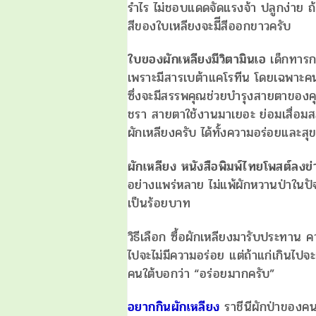
รำไร ไม่ชอบแดดจัดแรงจ้า ปลูกง่าย ถ้
สีของใบเหลียงจะมีีสีออกขาวครับ
ใบของผักเหลียงมีวิตามินเอ
เด็กทารก 
เพราะมีสารเบต้าแคโรทีน โดยเฉพาะค
ซึ่งจะมีสรรพคุณช่วยบำรุงสายตาของคุณใ
ชรา สายตาใช้งานมาเยอะ ย่อมเสื่อมส
ผักเหลียงครับ ได้ทั้งความอร่อยและสุ
ผักเหลียง หนังสือพิมพ์ไทยโพสต์ลงข่
อย่างแพร่หลาย ไม่แพ้ผักหวานป่าในปัจ
เป็นร้อยบาท
วิธีเลือก ซื้อผักเหลียงมารับประทาน ค
ไปจะไม่มีความอร่อย แต่ถ้าแก่เกินไปจ
คนใต้บอกว่า “อร่อยมากครับ”
อยากกินผักเหลียง
ราชีนีผักป่าของคน