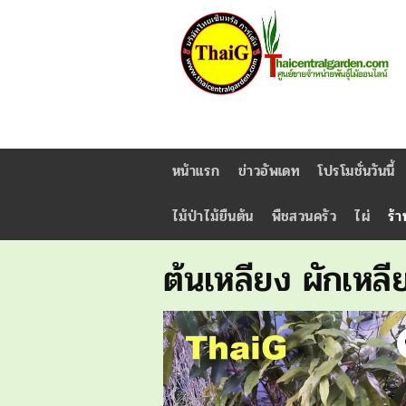
หน้าแรก
ข่าวอัพเดท
โปรโมชั่นวันนี้
ไม้ป่าไม้ยืนต้น
พืชสวนครัว
ไผ่
ร้า
ต้นเหลียง ผักเหลี