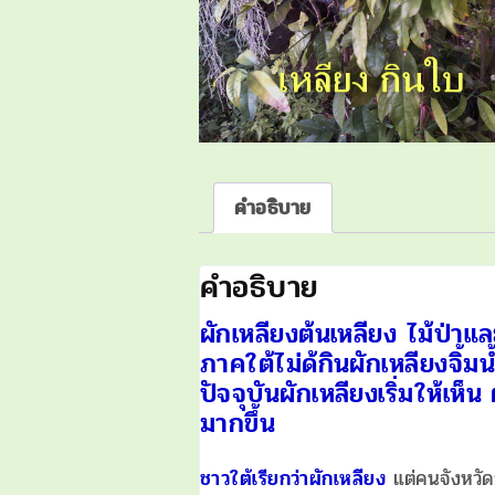
คำอธิบาย
คำอธิบาย
ผักเหลียงต้นเหลียง ไม้ป่า
ภาคใต้ไม่ด้กินผักเหลียงจิ้ม
ปัจจุบันผักเหลียงเริ่มให้
มากขึ้น
ชาวใต้เรียกว่าผักเหลียง
แต่คนจังหวัด