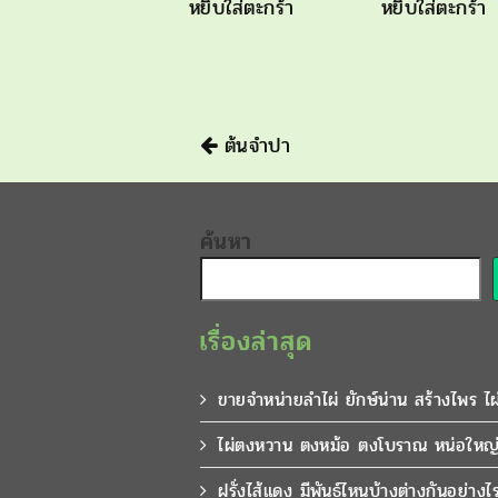
หยิบใส่ตะกร้า
หยิบใส่ตะกร้า
นำทาง
ต้นจำปา
ค้นหา
เรื่องล่าสุด
ขายจำหน่ายลำไผ่ ยักษ์น่าน สร้างไพร ไ
ไผ่ตงหวาน ตงหม้อ ตงโบราณ หน่อใหญ่
ฝรั่งไส้แดง มีพันธุ์ไหนบ้างต่างกันอย่างไ