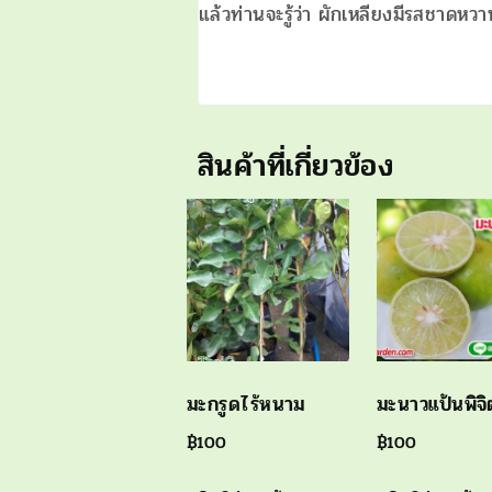
แล้วท่านจะรู้ว่า ผักเหลียงมีรสชาดหว
สินค้าที่เกี่ยวข้อง
มะกรูดไร้หนาม
มะนาวแป้นพิจิ
฿
100
฿
100