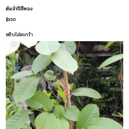
ต้นจำปีสีทอง
฿
150
หยิบใส่ตะกร้า