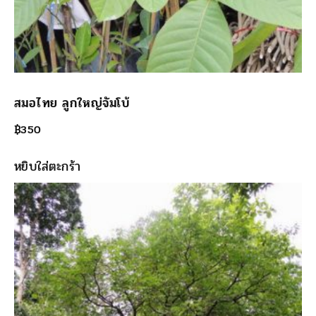
สมอไทย ลูกใหญ่จัมโบ้
฿
350
หยิบใส่ตะกร้า