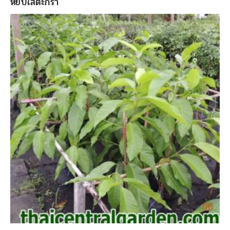
หยิบใส่ตะกร้า