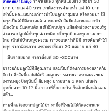
ราคาไม่แพง ทุกต้นแข็งแรง ซื้อมา 30
ขายต้นกล้าไม้พยุง
บาท ขายแค่ 40 บาท เราต้องการค่าลดน้ำ แค่ 10 บาท
เท่านั้นพอ…เหมาะแก่การนำไปปลูกป่าชุมชน หรือสวนป่า ไม้
พยุงเป็นไม้ที่มีอนาคตไกล เพราะนับวันมีแต่จะหมดจากป่า
เมืองไทย มีแต่คนตัด แต่ไม่มีคนปลูก แม้แต่หน่วยงานของรัฐ
สามารถปลูกได้กับทุกสภาพดิน หรือทุกที่ และทุกภาคของ
ไทย เป็นไม้ป่าเบญจพรรณ เราขอแนะนำที่นี่มี ขายต้นกล้าไม้
พยุง ราคามิตรภาพ เพราะเราซื้อมา 30 แต่ขาย แค่ 40
มีหลายขนาด ราคาตั้งแต่ 50 -300บาท
มาร่วมกันปลูกไม้ที่มีคุณภาพ และเป็นที่ต้องการของตลาดกัน
ดีกว่า ถึงวันนี้เราไม่ได้ใช้ แต่ลูกเรา หลานเราอนาคตรวยแน่
เพราะพยุงปัจจุบันนี้ ต้นพยุง ยาวขนาด 6 ศอก เส้นผ่า
ศูนย์กลาง 10-12 นิ้ว ราคาที่ซื้อขายกัน ก็หลักหมื่นหลักแสน
แล้ว…
ท่านที่สนใจอยากปลูกไม้ป่า หาซื้อที่ไหนไม่ได้ก็ลองมาแวะ