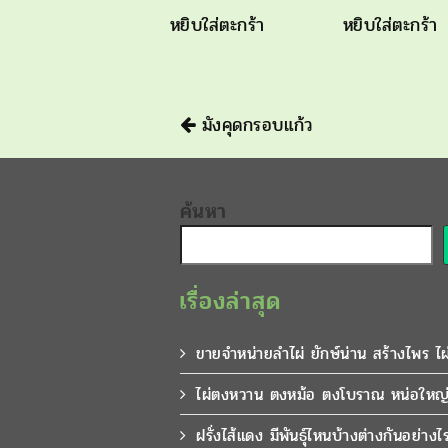
หยิบใส่ตะกร้า
หยิบใส่ตะกร้า
นำทาง
มังคุดกรอบแก้ว
ค้นหา
เรื่องล่าสุด
ขายจำหน่ายลำไผ่ ยักษ์น่าน สร้างไพร ไ
ไผ่ตงหวาน ตงหม้อ ตงโบราณ หน่อใหญ่
ฝรั่งไส้แดง มีพันธุ์ไหนบ้างต่างกันอย่างไ