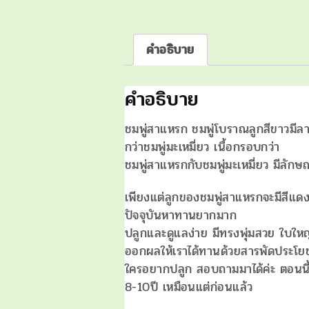
คำอธิบาย
คำอธิบาย
ชมพู่สาแหรก ชมพู่โบราณลูกสีขาวมีล
กว่าชมพู่มะเหมี่ยว เนื้อกรอบกว่า
ชมพู่สาแหรกกับชมพู่มะเหมี่ยว มีลักษ
เพียงแต่ลูกของชมพู่สาแหรกจะมีสีแดงอ
ปัจจุบันหาทานยากมาก
ปลูกและดูแลง่าย มีทรงพุ่มสวย ใบใหญ
ออกผลให้เราได้ทานด้วยสารพัดประโย
ใครอยากปลูก สอบถามมาได้ค่ะ ตอนนี้ม
8-10ปี เหมือนแต่ก่อนแล้ว