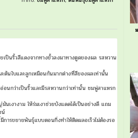
ม
ายเป็นริ้วสีแดงจากทางขั้วลงมาทางตูดของผล รสหวาน
ณะต้นใบและลูกเหมือนกันมากต่างที่สีของผลเท่านั้น
่อนกว่าเป็นริ้วและมีรสหวานกว่าเท่านั้น ชมพู่สาแหรก
่มันเงางาม ให้ร่มเงาช่วยบังแดดได้เป็นอย่างดี แถม
ชน์
ีการขยายพันธุ์แบบตอนกิ่งทำให้ติดผลอเร็วไม่ต้องรอ