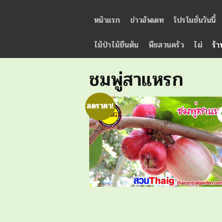
หน้าแรก
ข่าวอัพเดท
โปรโมชั่นวันนี้
ไม้ป่าไม้ยืนต้น
พืชสวนครัว
ไผ่
ร้า
ชมพู่สาแหรก
ลดราคา!