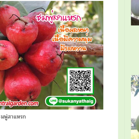
ชมพู่สาแหรก