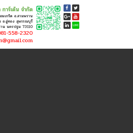
 การ์เด้น จำกัด
หอมเกร็ด อ.สามพราน
อ.อู่ทอง สุพรรณบุรี
LINE
ราน นครปฐม 73110
81-558-2320
en@gmail.com