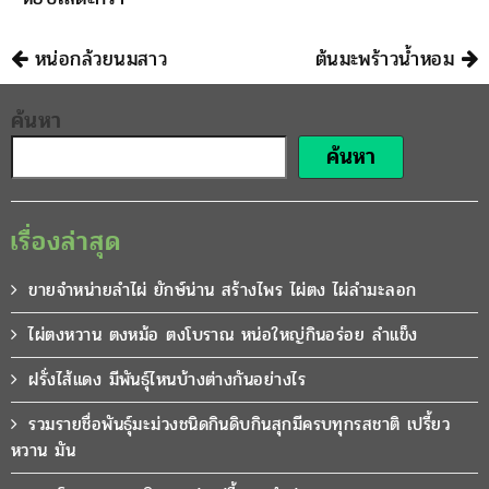
นำทาง
หน่อกล้วยนมสาว
ต้นมะพร้าวน้ำหอม
ค้นหา
ค้นหา
เรื่องล่าสุด
ขายจำหน่ายลำไผ่ ยักษ์น่าน สร้างไพร ไผ่ตง ไผ่ลำมะลอก
ไผ่ตงหวาน ตงหม้อ ตงโบราณ หน่อใหญ่กินอร่อย ลำแข็ง
ฝรั่งไส้แดง มีพันธุ์ไหนบ้างต่างกันอย่างไร
รวมรายชื่อพันธุ์มะม่วงชนิดกินดิบกินสุกมีครบทุกรสชาติ เปรี้ยว
หวาน มัน