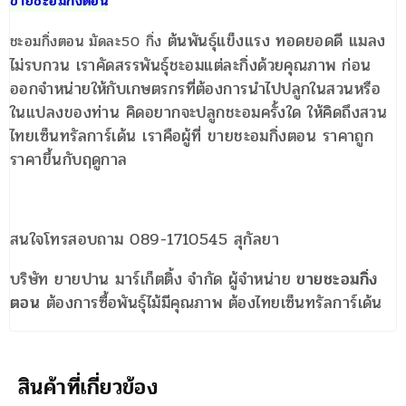
ขายชะอมกิ่งตอน
ต้นพันธุ์แข็งแรง ทอดยอดดี แมลง
ชะอมกิ่งตอน มัดละ50 กิ่ง
ไม่รบกวน เราคัดสรรพันธุ์ชะอมแต่ละกิ่งด้วยคุณภาพ ก่อน
ออกจำหน่ายให้กับเกษตรกรที่ต้องการนำไปปลูกในสวนหรือ
ในแปลงของท่าน คิดอยากจะปลูกชะอมครั้งใด ให้คิดถึงสวน
ไทยเซ็นทรัลการ์เด้น เราคือผู้ที่ ขายชะอมกิ่งตอน ราคาถูก
ราคาขึ้นกับฤดูกาล
สนใจโทรสอบถาม 089-1710545 สุกัลยา
บริษัท ยายปาน มาร์เก็ตติ้ง จำกัด ผู้จำหน่าย
ขายชะอมกิ่ง
ตอน
ต้องการซื้อพันธุ์ไม้มีคุณภาพ ต้องไทยเซ็นทรัลการ์เด้น
สินค้าที่เกี่ยวข้อง