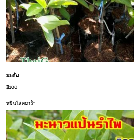
มะดัน
฿
100
หยิบใส่ตะกร้า