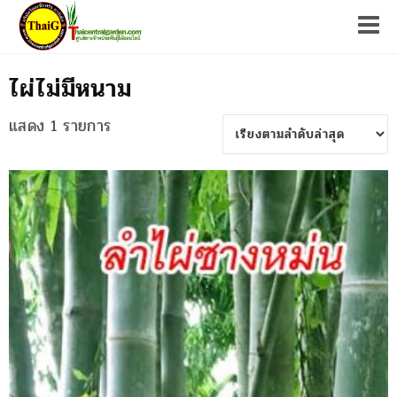
Tog
ไผ่ไม่มีหนาม
แสดง 1 รายการ