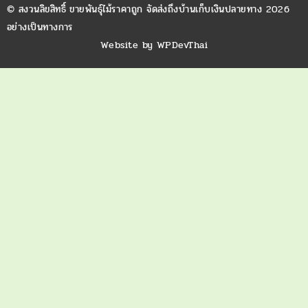
© สงวนลิขสิทธิ์ ขายพันธุ์ไม้ราคาถูก จัดส่งถึงบ้านเก็บเงินปลายทาง 2026
อย่างเป็นทางการ
Website by
WPDevThai