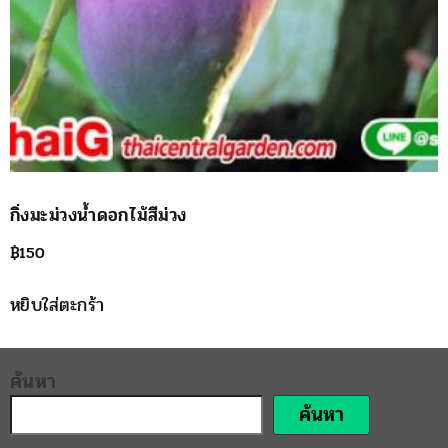
กิ่งมะม่วงน้ำดอกไม้สีม่วง
฿
150
หยิบใส่ตะกร้า
ค้นหา
ค้นหา