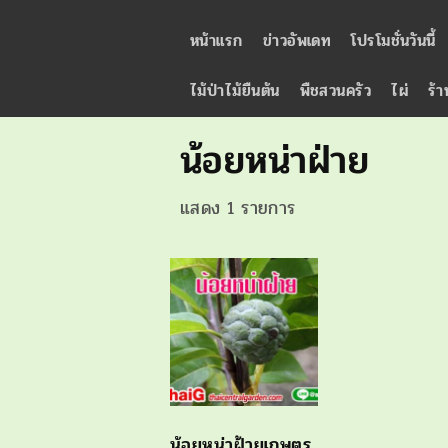
หน้าแรก
ข่าวอัพเดท
โปรโมชั่นวันนี้
ไม้ป่าไม้ยืนต้น
พืชสวนครัว
ไผ่
ร้า
น้อยหน่าฝ่าย
แสดง 1 รายการ
น้อยหน่าฝ้ายเกษตร