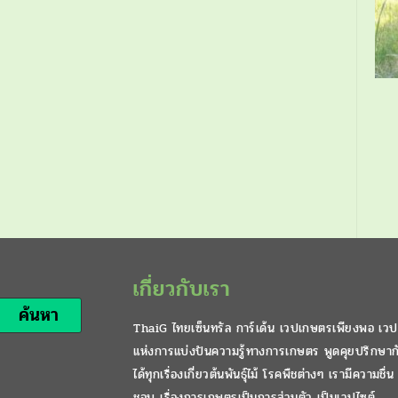
เกี่ยวกับเรา
ค้นหา
ThaiG ไทยเซ็นทรัล การ์เด้น เวปเกษตรเพียงพอ เวป
แห่งการแบ่งปันความรู้ทางการเกษตร พูดคุยปรึกษาก
ได้ทุกเรื่องเกี่ยวต้นพันธุ์ไม้ โรคพืชต่างๆ เรามีความชื่น
ชอบ เรื่องการเกษตรเป็นการส่วนตัว เป็นเวปไซต์