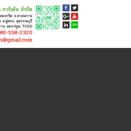
 การ์เด้น จำกัด
หอมเกร็ด อ.สามพราน
อ.อู่ทอง สุพรรณบุรี
LINE
ราน นครปฐม 73110
81-558-2320
en@gmail.com