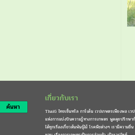
เกี่ยวกับเรา
ค้นหา
ThaiG ไทยเซ็นทรัล การ์เด้น เวปเกษตรเพียงพอ เวป
แห่งการแบ่งปันความรู้ทางการเกษตร พูดคุยปรึกษาก
ได้ทุกเรื่องเกี่ยวต้นพันธุ์ไม้ โรคพืชต่างๆ เรามีความชื่น
ชอบ เรื่องการเกษตรเป็นการส่วนตัว เป็นเวปไซต์