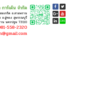
 การ์เด้น จำกัด
หอมเกร็ด อ.สามพราน
อ.อู่ทอง สุพรรณบุรี
LINE
ราน นครปฐม 73110
81-558-2320
en@gmail.com