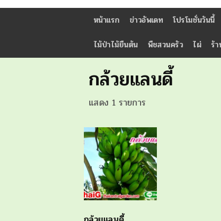
หน้าแรก
ข่าวอัพเดท
โปรโมชั่นวันนี้
ไม้ป่าไม้ยืนต้น
พืชสวนครัว
ไผ่
ร้า
กล้วยแลนดี้
แสดง 1 รายการ
กล้วยแลนดี้