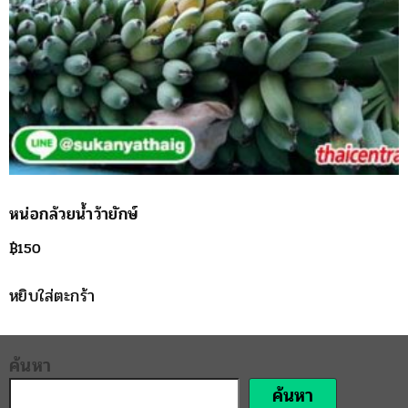
หน่อกล้วยน้ำว้ายักษ์
฿
150
หยิบใส่ตะกร้า
ค้นหา
ค้นหา