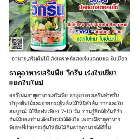
อาหารเสริมต้นไม้ สังเคราะห์แสงเร่งแตกยอด ใบเขียว
ธาตุอาหารเสริมพืช วีกรีน เร่งใบเขียว
แตกใบใหม่
ฮอร์โมนธาตุอาหารเสริมพืช ธาตุอาหารเสริมสำหรับ
บำรุงต้นไม้และช่วยกระตุ้นต้นไม้ให้มีลำต้น รากและใบ
สมบูรณ์ ใช้ฉีดพ่นเพียง 7-10 วัน ท่านรู้สึกได้ทันทีว่า
ต้นไม้ของท่านเด้งเขียวไวได้ดังใจ เพราะมีธาตุอาหาร
พิเศษที่ช่วยกระตุ้นให้ต้นไม้กินธาตุอาหารได้ดีขึ้น