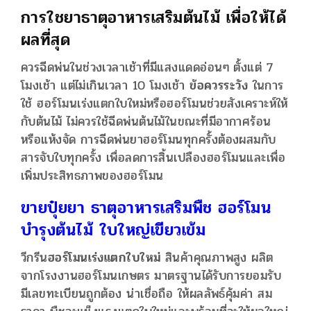
การใชยาธาตุอาหารเสริมต้นไม้ เพื่อให้ได้
ผลที่สุด
ควรฉีดพ่นในช่วงเวลาเช้าที่มีแสงแดดอ่อนๆ ตั้งแต่ 7
โมงเช้า แต่ไม่เกินเวลา 10 โมงเช้า
ข้อควรระวัง
ในการ
ใช้ ฮอร์โมนเร่งแตกใบใหม่หรือฮอร์โมนช่วยสังเคราะห์ให้
กับต้นไม้ ไม่ควรใช้ฉีดพ่นต้นไม้ในขณะที่มีอากาศร้อน
หรือแห้งจัด การฉีดพ่นยาฮอร์โมนทุกครั้งต้องผสมกับ
สารจับใบทุกครั้ง เพื่อลดการสิ้นเปลืองฮอร์โมนและเพื่อ
เพิ่มประสิทธภาพของฮอร์โมน
ขายปุ๋ยยา ธาตุอาหารเสริมพืช ฮอร์โมน
บำรุงต้นไม้ ใบใหญ่เขียวเข้ม
วีกรีน
ฮอร์โมนเร่งแตกใบใหม่
สินค้าคุณภาพสูง ผลิต
จากโรงงานฮอร์โมนเกษตร มาตรฐานได้รับการยอมรับ
มีเลขทะเบียนถูกต้อง น่าเชื่อถือ ให้ผลลัพธ์คุ้มค่า สม