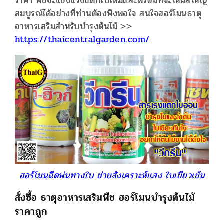
ราคา พืชจะแข็งแรงแตกใบใหม่และพร้อมที่จะให้ผลใหญ่
สมบูรณ์ได้อย่างที่ท่านต้องพึงพอใจ สนใจฮอร์โมนธาตุ
อาหารเสริมสำหรับบำรุงต้นไม้ >>
https://thaicentralgarden.com/
ฮอร์โมนฉีดพ่นทางใบ ช่วยสังเคราะห์แสง ใบเขียวเข้ม
สั่งซื้อ ธาตุอาหารเสริมพืช ฮอร์โมนบำรุงต้นไม้
ราคาถูก