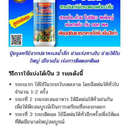
ปุ๋ยจุลทรีย์จากปลาทะเลน้ำลึก ช่วยเร่งทางใบ ช่วยให้ใบ
ใหญ่ เชียวเข้ม เร่งการติดดอกติผล
วิธีการใช้แบ่งได้เป็น 3 ระยะดังนี้
ระยะแรก ให้ใช้ในระยะใบเพสลาด โดยฉีดพ่นให้ทั่วใบ
จำนวน 1-2 ครั้ง
ระยะที่ 2 ระยะสะสมอาหาร ให้ฉีดพ่นให้ทั่วเช่นกัน
เพื่อให้พืชสมบูรณ์เป็นการเตรียมที่จะออกดอก
ระยะที่ 3 ระยะติดผล ใช้ฉีดพ่นให้ทั่วอีกครั้งเพื่อให้ผล
ที่ติดมีขนาดใหญ่สมบูรณ์