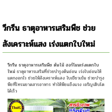
วีกรีน ธาตุอาหารเสริมพืช ช่วย
สังเคราะห์แสง เร่งแตกใบใหม่
วีกรีน ธาตุอาหารเสริมพืช ต้นไม้ ฮอร์โมนเร่งแตกใบ
ใหม่
ธาตุอาหารเสริมที่ช่วยบำรุงต้นอ่อน เร่งใบอ่อนให้
แตกงอกไว ช่วยให้สังเคราะห์แสง ใบเขียวเข้ม ช่วยบำรุง
พืชที่โทรมขาดสารอาหาร ทำให้พืชแข็งแรง เจริญเติบโต
ได้เร็ว