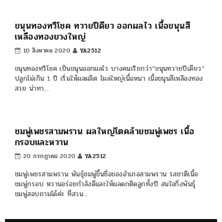
ขาย พันธุ์มะม่วง ไต้หวัน ราคาถูก ถ.บรมราชชนนี
สามพราน
19 สิงหาคม 2020
YA2512
ขายกิ่งพันธุ์มะม่วงต่างประเทศ พันธุ์มะม่วง ไต้หวัน ซึ่งมีทั้งกิ่งเสียบ
ยอดและต้นมะม่วงกิ่งทาบ เช่น พันธุ์มะม่วงผิงกั่วเหวิน มะม่วงงาช้าง
แดงและพันธุ์มะม…
ขายกิ่งพันธุ์ชมพู่ สามพราน นครปฐม พร้อมจัดส่งให้ถึง
บ้านค่ะ
19 สิงหาคม 2020
YA2512
ขายกิ่งพันธุ์ชมพู่ ราคาถูกๆ มีหลายสายพันธุ์ ทั้งชมพู่ไทยโบราณและ
ชมพู่ต่างประเทศหรือชมพู่ไต้หวัน มีทั้งต้นชมพู่กิ่งปักชำและชมพู่กิ่งตอน
สนใจสอบถามได้นะ…