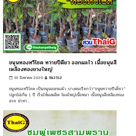
ขนุนทองทวีโชค ทวายปีดียว ออกผลไว เนื้อขนุนสี
เหลืองทองยวงใหญ่
10 สิงหาคม 2020
YA2512
ขนุนทองทวีโชค เป็นขนุนออกผลไว บางคนเรียกว่า”ขนุนทวายปีเดียว”
ปลูกไม่เกิน 1 ปี เริ่มให้ผลผลิต ใผลใหญ่เนื้อหนา เนื้อขนุนสีเหลืองทอง
สวย น่าทา…