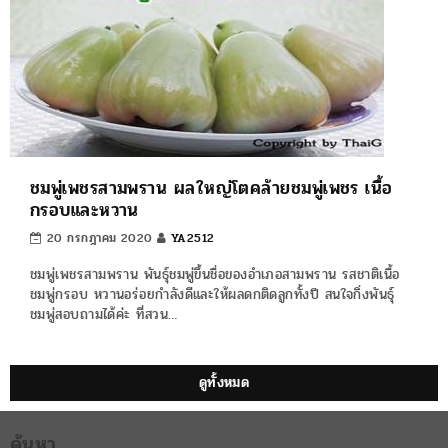
ชมพู่เพชรสามพราน ผลใหญ่โตคล้ายชมพู่เพชร เนื้อ
กรอบและหวาน
20 กรกฎาคม 2020
YA2512
ชมพู่เพชรสามพราน พันธุ์ชมพู่ขึ้นชื่อของอำเภอสามพราน รสชาติเนื้อ
ชมพู่กรอบ หวานอร่อยกำลังดีและให้ผลดกติดลูกทั้งปี สนใจกิ่งพันธุ์
ชมพู่สอบถามได้ค่ะ ที่สวน…
ดูทั้งหมด
ค้นหา