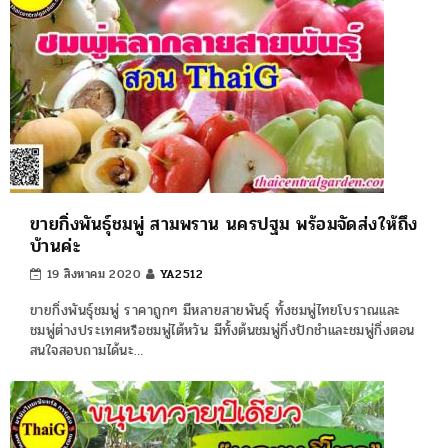
ขายกิ่งพันธุ์ชมพู่ สามพราน นครปฐม พร้อมจัดส่งให้ถึง
บ้านค่ะ
19 สิงหาคม 2020
YA2512
ขายกิ่งพันธุ์ชมพู่ ราคาถูกๆ มีหลายสายพันธุ์ ทั้งชมพู่ไทยโบราณและ
ชมพู่ต่างประเทศหรือชมพู่ไต้หวัน มีทั้งต้นชมพู่กิ่งปักชำและชมพู่กิ่งตอน
สนใจสอบถามได้นะ…