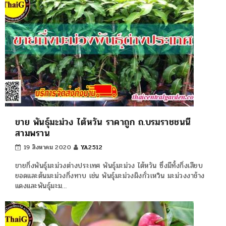
ขาย พันธุ์มะม่วง ไต้หวัน ราคาถูก ถ.บรมราชชนนี
สามพราน
19 สิงหาคม 2020
YA2512
ขายกิ่งพันธุ์มะม่วงต่างประเทศ พันธุ์มะม่วง ไต้หวัน ซึ่งมีทั้งกิ่งเสียบ
ยอดและต้นมะม่วงกิ่งทาบ เช่น พันธุ์มะม่วงผิงกั่วเหวิน มะม่วงงาช้าง
แดงและพันธุ์มะม…