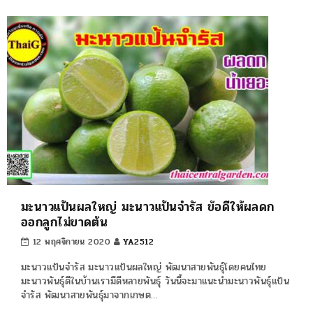
มะนาวแป้นผลใหญ่ มะนาวแป้นจำรัส ข้อดีให้ผลดก
ออกลูกไม่ขาดต้น
12 พฤศจิกายน 2020
YA2512
มะนาวแป้นจำรัส มะนาวแป้นผลใหญ่ พัฒนาสายพันธุ์โดยคนไทย
มะนาวพันธุ์ดีในบ้านเรามีดีหลายพันธุ์ วันนี้จะมาแนะนำมะนาวพันธุ์แป้น
จำรัส พัฒนาสายพันธุ์มาจากเกษต…