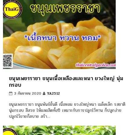
ขนุนเพชรราชา ขนุนเนื้อเหลืองและหนา ยวงใหญ่ นุ่ม
กรอบ
3 กันยายน 2020
YA2512
ขนุนเพชรราชา ขนุนพันธ์ชั้นดี เนื้อหอม ยวงใหญ่หนา เมล็ดเล็ก รสชาติ
นุ่มกรอบ สีสวย ให้ผลผลิตทั้งปี เหมาะกับการปลูกไว้ทาน ก็ปลูกง่าย
ปลูกไว้ขายก็สบาย สร้า…