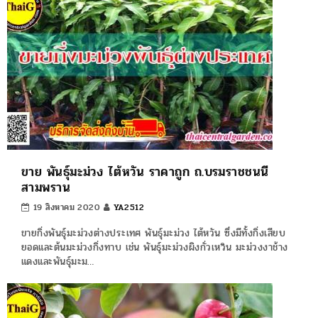
ขาย พันธุ์มะม่วง ไต้หวัน ราคาถูก ถ.บรมราชชนนี
สามพราน
19 สิงหาคม 2020
YA2512
ขายกิ่งพันธุ์มะม่วงต่างประเทศ พันธุ์มะม่วง ไต้หวัน ซึ่งมีทั้งกิ่งเสียบ
ยอดและต้นมะม่วงกิ่งทาบ เช่น พันธุ์มะม่วงผิงกั่วเหวิน มะม่วงงาช้าง
แดงและพันธุ์มะม…