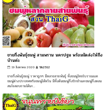
ขายกิ่งพันธุ์ชมพู่ สามพราน นครปฐม พร้อมจัดส่งให้ถึง
บ้านค่ะ
19 สิงหาคม 2020
YA2512
ขายกิ่งพันธุ์ชมพู่ ราคาถูกๆ มีหลายสายพันธุ์ ทั้งชมพู่ไทยโบราณและ
ชมพู่ต่างประเทศหรือชมพู่ไต้หวัน มีทั้งต้นชมพู่กิ่งปักชำและชมพู่กิ่งตอน
สนใจสอบถามได้นะ…