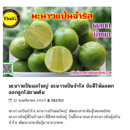
มะนาวแป้นผลใหญ่ มะนาวแป้นจำรัส ข้อดีให้ผลดก
ออกลูกไม่ขาดต้น
12 พฤศจิกายน 2020
YA2512
มะนาวแป้นจำรัส มะนาวแป้นผลใหญ่ พัฒนาสายพันธุ์โดยคนไทย
มะนาวพันธุ์ดีในบ้านเรามีดีหลายพันธุ์ วันนี้จะมาแนะนำมะนาวพันธุ์แป้น
จำรัส พัฒนาสายพันธุ์มาจากเกษต…