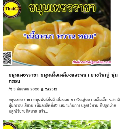
ขนุนเพชรราชา ขนุนเนื้อเหลืองและหนา ยวงใหญ่ นุ่ม
กรอบ
3 กันยายน 2020
YA2512
ขนุนเพชรราชา ขนุนพันธ์ชั้นดี เนื้อหอม ยวงใหญ่หนา เมล็ดเล็ก รสชาติ
นุ่มกรอบ สีสวย ให้ผลผลิตทั้งปี เหมาะกับการปลูกไว้ทาน ก็ปลูกง่าย
ปลูกไว้ขายก็สบาย สร้า…