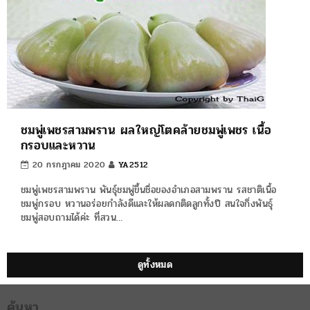
ชมพู่เพชรสามพราน ผลใหญ่โตคล้ายชมพู่เพชร เนื้อ
กรอบและหวาน
20 กรกฎาคม 2020
YA2512
ชมพู่เพชรสามพราน พันธุ์ชมพู่ขึ้นชื่อของอำเภอสามพราน รสชาติเนื้อ
ชมพู่กรอบ หวานอร่อยกำลังดีและให้ผลดกติดลูกทั้งปี สนใจกิ่งพันธุ์
ชมพู่สอบถามได้ค่ะ ที่สวน…
ดูทั้งหมด
ค้นหา