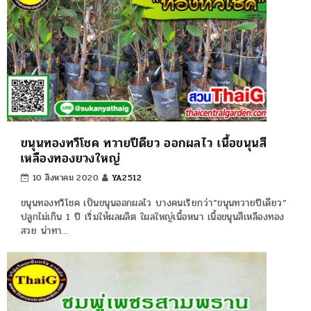
ขนุนทองทวีโชค ทวายปีดียว ออกผลไว เนื้อขนุนสี
เหลืองทองยวงใหญ่
10 สิงหาคม 2020
YA2512
ขนุนทองทวีโชค เป็นขนุนออกผลไว บางคนเรียกว่า”ขนุนทวายปีเดียว”
ปลูกไม่เกิน 1 ปี เริ่มให้ผลผลิต ใผลใหญ่เนื้อหนา เนื้อขนุนสีเหลืองทอง
สวย น่าทา…