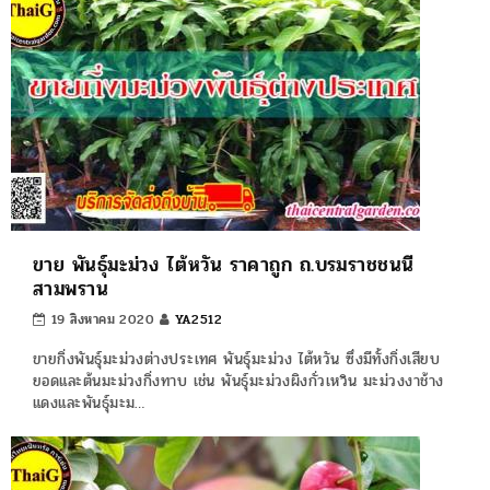
ขาย พันธุ์มะม่วง ไต้หวัน ราคาถูก ถ.บรมราชชนนี
สามพราน
19 สิงหาคม 2020
YA2512
ขายกิ่งพันธุ์มะม่วงต่างประเทศ พันธุ์มะม่วง ไต้หวัน ซึ่งมีทั้งกิ่งเสียบ
ยอดและต้นมะม่วงกิ่งทาบ เช่น พันธุ์มะม่วงผิงกั่วเหวิน มะม่วงงาช้าง
แดงและพันธุ์มะม…