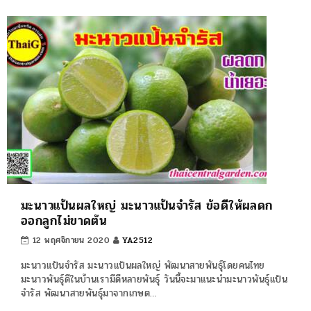
มะนาวแป้นผลใหญ่ มะนาวแป้นจำรัส ข้อดีให้ผลดก
ออกลูกไม่ขาดต้น
12 พฤศจิกายน 2020
YA2512
มะนาวแป้นจำรัส มะนาวแป้นผลใหญ่ พัฒนาสายพันธุ์โดยคนไทย
มะนาวพันธุ์ดีในบ้านเรามีดีหลายพันธุ์ วันนี้จะมาแนะนำมะนาวพันธุ์แป้น
จำรัส พัฒนาสายพันธุ์มาจากเกษต…