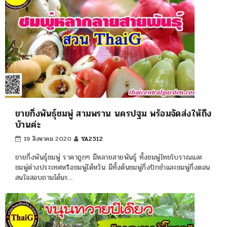
ขายกิ่งพันธุ์ชมพู่ สามพราน นครปฐม พร้อมจัดส่งให้ถึง
บ้านค่ะ
19 สิงหาคม 2020
YA2512
ขายกิ่งพันธุ์ชมพู่ ราคาถูกๆ มีหลายสายพันธุ์ ทั้งชมพู่ไทยโบราณและ
ชมพู่ต่างประเทศหรือชมพู่ไต้หวัน มีทั้งต้นชมพู่กิ่งปักชำและชมพู่กิ่งตอน
สนใจสอบถามได้นะ…