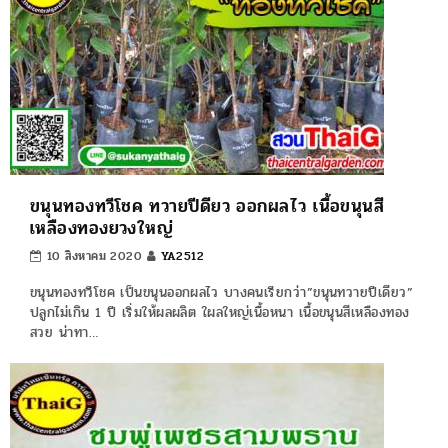
ขนุนทองทวีโชค ทวายปีดียว ออกผลไว เนื้อขนุนสี
เหลืองทองยวงใหญ่
10 สิงหาคม 2020
YA2512
ขนุนทองทวีโชค เป็นขนุนออกผลไว บางคนเรียกว่า”ขนุนทวายปีเดียว”
ปลูกไม่เกิน 1 ปี เริ่มให้ผลผลิต ใผลใหญ่เนื้อหนา เนื้อขนุนสีเหลืองทอง
สวย น่าทา…