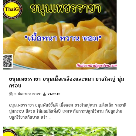
ขนุนเพชรราชา ขนุนเนื้อเหลืองและหนา ยวงใหญ่ นุ่ม
กรอบ
3 กันยายน 2020
YA2512
ขนุนเพชรราชา ขนุนพันธ์ชั้นดี เนื้อหอม ยวงใหญ่หนา เมล็ดเล็ก รสชาติ
นุ่มกรอบ สีสวย ให้ผลผลิตทั้งปี เหมาะกับการปลูกไว้ทาน ก็ปลูกง่าย
ปลูกไว้ขายก็สบาย สร้า…