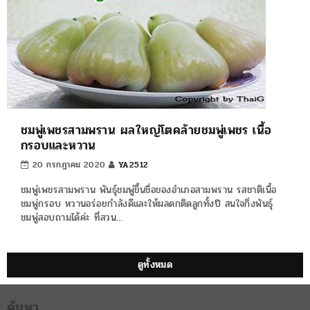
ชมพู่เพชรสามพราน ผลใหญ่โตคล้ายชมพู่เพชร เนื้อ
กรอบและหวาน
20 กรกฎาคม 2020
YA2512
ชมพู่เพชรสามพราน พันธุ์ชมพู่ขึ้นชื่อของอำเภอสามพราน รสชาติเนื้อ
ชมพู่กรอบ หวานอร่อยกำลังดีและให้ผลดกติดลูกทั้งปี สนใจกิ่งพันธุ์
ชมพู่สอบถามได้ค่ะ ที่สวน…
ดูทั้งหมด
ค้นหา