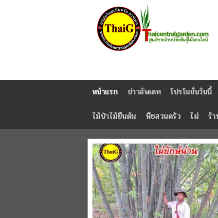
หน้าแรก
ข่าวอัพเดท
โปรโมชั่นวันนี้
ไม้ป่าไม้ยืนต้น
พืชสวนครัว
ไผ่
ร้า