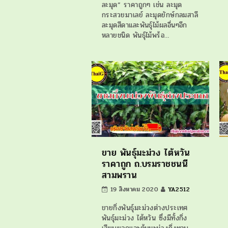
ละมุด” ราคาถูกๆ เช่น ละมุด
กระสวยมาเลย์ ละมุดยักษ์กลมสาลี
ละมุดสีดาและพันธุ์ไม้ผลอื่นๆอีก
หลายชนิด พันธุ์ไม้พร้อ…
ขาย พันธุ์มะม่วง ไต้หวัน
ราคาถูก ถ.บรมราชชนนี
สามพราน
19 สิงหาคม 2020
YA2512
ขายกิ่งพันธุ์มะม่วงต่างประเทศ
พันธุ์มะม่วง ไต้หวัน ซึ่งมีทั้งกิ่ง