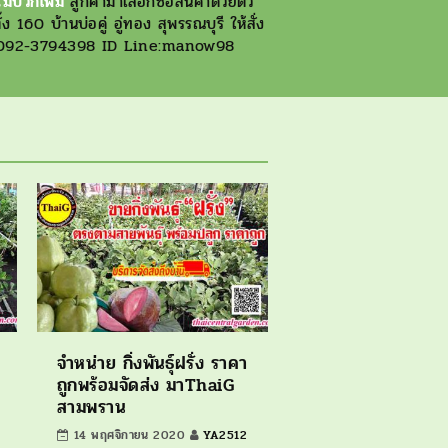
ม่บวกเพิ่ม
ลูกค้ามาเลือกซื้อสินค้าด้วยตัว
 160 บ้านบ่อคู่ อู่ทอง สุพรรณบุรี ให้สั่ง
ทร.092-3794398 ID Line:manow98
จำหน่าย กิ่งพันธุ์ฝรั่ง ราคา
ถูกพร้อมจัดส่ง มาThaiG
สามพราน
14 พฤศจิกายน 2020
YA2512