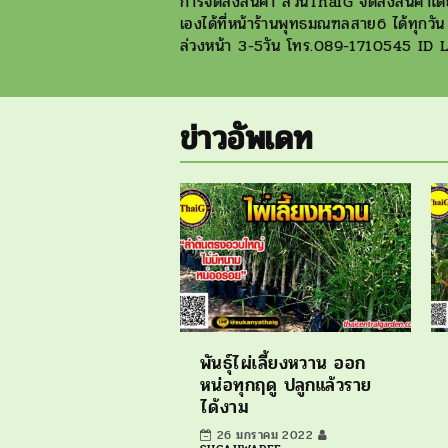
การจัดส่งสินค้า สวนThaiG จัดส่งสินค้าโดยข
เองได้ที่หน้าร้านพุทธมณฑลสาย6 ได้ทุกวัน 0
ล่วงหน้า 3-5วัน โทร.089-1710545 I
ข่าวอัพเดท
พันธุ์ไผ่เลี้ยงหวาน ออก
หน่อทุกฤดู ปลูกแล้วราย
ได้งาม
26 มกราคม 2022