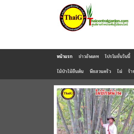
หน้าแรก
ข่าวอัพเดท
โปรโมชั่นวันนี้
ไม้ป่าไม้ยืนต้น
พืชสวนครัว
ไผ่
ร้า