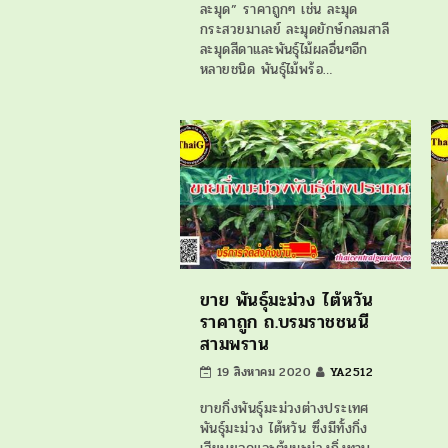
ละมุด” ราคาถูกๆ เช่น ละมุด
กระสวยมาเลย์ ละมุดยักษ์กลมสาลี
ละมุดสีดาและพันธุ์ไม้ผลอื่นๆอีก
หลายชนิด พันธุ์ไม้พร้อ…
ขาย พันธุ์มะม่วง ไต้หวัน
ราคาถูก ถ.บรมราชชนนี
สามพราน
19 สิงหาคม 2020
YA2512
ขายกิ่งพันธุ์มะม่วงต่างประเทศ
พันธุ์มะม่วง ไต้หวัน ซึ่งมีทั้งกิ่ง