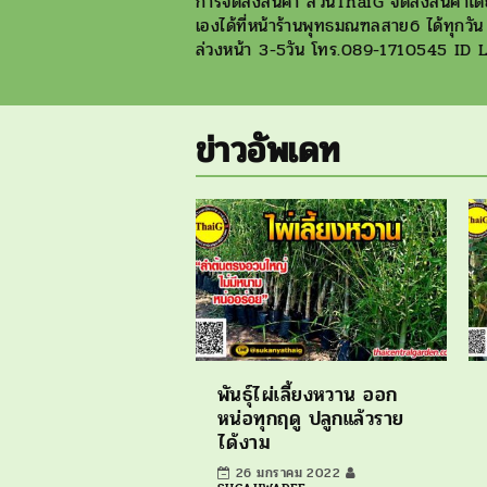
การจัดส่งสินค้า สวนThaiG จัดส่งสินค้าโดยข
เองได้ที่หน้าร้านพุทธมณฑลสาย6 ได้ทุกวัน 0
ล่วงหน้า 3-5วัน โทร.089-1710545 I
ข่าวอัพเดท
พันธุ์ไผ่เลี้ยงหวาน ออก
หน่อทุกฤดู ปลูกแล้วราย
ได้งาม
26 มกราคม 2022