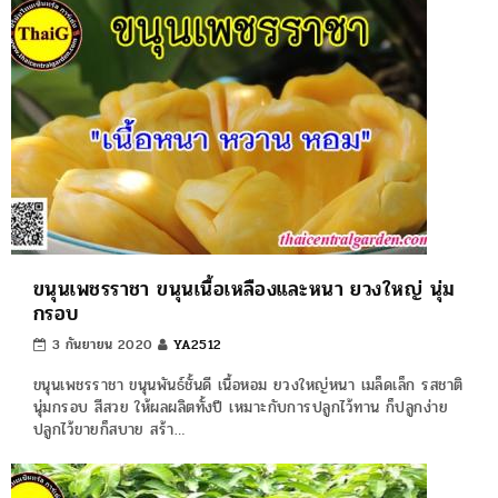
ขนุนเพชรราชา ขนุนเนื้อเหลืองและหนา ยวงใหญ่ นุ่ม
กรอบ
3 กันยายน 2020
YA2512
ขนุนเพชรราชา ขนุนพันธ์ชั้นดี เนื้อหอม ยวงใหญ่หนา เมล็ดเล็ก รสชาติ
นุ่มกรอบ สีสวย ให้ผลผลิตทั้งปี เหมาะกับการปลูกไว้ทาน ก็ปลูกง่าย
ปลูกไว้ขายก็สบาย สร้า…