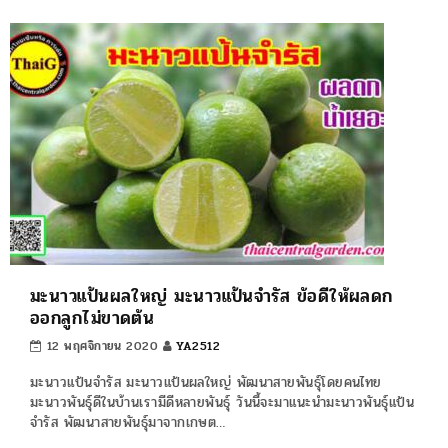
มะนาวแป้นผลใหญ่ มะนาวแป้นจำรัส ข้อดีให้ผลดก
ออกลูกไม่ขาดต้น
12 พฤศจิกายน 2020
YA2512
มะนาวแป้นจำรัส มะนาวแป้นผลใหญ่ พัฒนาสายพันธุ์โดยคนไทย
มะนาวพันธุ์ดีในบ้านเรามีดีหลายพันธุ์ วันนี้จะมาแนะนำมะนาวพันธุ์แป้น
จำรัส พัฒนาสายพันธุ์มาจากเกษต…