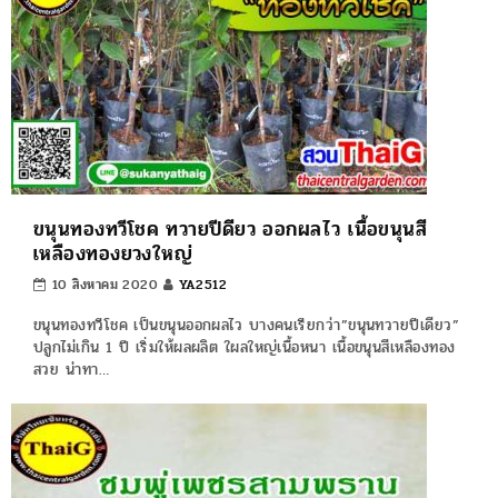
ขนุนทองทวีโชค ทวายปีดียว ออกผลไว เนื้อขนุนสี
เหลืองทองยวงใหญ่
10 สิงหาคม 2020
YA2512
ขนุนทองทวีโชค เป็นขนุนออกผลไว บางคนเรียกว่า”ขนุนทวายปีเดียว”
ปลูกไม่เกิน 1 ปี เริ่มให้ผลผลิต ใผลใหญ่เนื้อหนา เนื้อขนุนสีเหลืองทอง
สวย น่าทา…