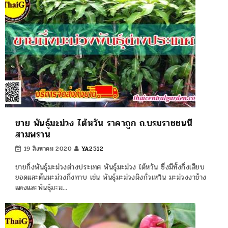
ขาย พันธุ์มะม่วง ไต้หวัน ราคาถูก ถ.บรมราชชนนี
สามพราน
19 สิงหาคม 2020
YA2512
ขายกิ่งพันธุ์มะม่วงต่างประเทศ พันธุ์มะม่วง ไต้หวัน ซึ่งมีทั้งกิ่งเสียบ
ยอดและต้นมะม่วงกิ่งทาบ เช่น พันธุ์มะม่วงผิงกั่วเหวิน มะม่วงงาช้าง
แดงและพันธุ์มะม…