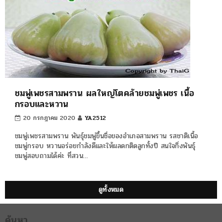
ชมพู่เพชรสามพราน ผลใหญ่โตคล้ายชมพู่เพชร เนื้อ
กรอบและหวาน
20 กรกฎาคม 2020
YA2512
ชมพู่เพชรสามพราน พันธุ์ชมพู่ขึ้นชื่อของอำเภอสามพราน รสชาติเนื้อ
ชมพู่กรอบ หวานอร่อยกำลังดีและให้ผลดกติดลูกทั้งปี สนใจกิ่งพันธุ์
ชมพู่สอบถามได้ค่ะ ที่สวน…
ดูทั้งหมด
ค้นหา