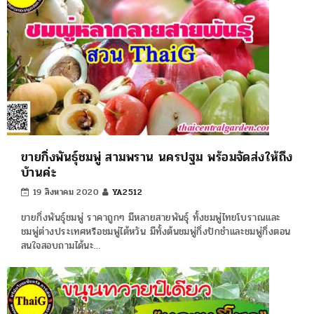
ขายกิ่งพันธุ์ชมพู่ สามพราน นครปฐม พร้อมจัดส่งให้ถึง
บ้านค่ะ
19 สิงหาคม 2020
YA2512
ขายกิ่งพันธุ์ชมพู่ ราคาถูกๆ มีหลายสายพันธุ์ ทั้งชมพู่ไทยโบราณและ
ชมพู่ต่างประเทศหรือชมพู่ไต้หวัน มีทั้งต้นชมพู่กิ่งปักชำและชมพู่กิ่งตอน
สนใจสอบถามได้นะ…